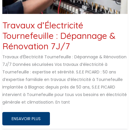
Travaux d’Électricité
Tournefeuille : Dépannage &
Rénovation 7J/7
Travaux d’Électricité Tournefeuille : Dépannage & Rénovation
7J/7 Données sécurisées Vos travaux d’électricité à
Tournefeuille : expertise et sérénité. S.E.E PICARD : 50 ans
d’expertise familiale en travaux d’électricité à Tournefeuille
Implantée à Blagnac depuis près de 50 ans, S.E.E PICARD
intervient à Tournefeuille pour tous vos besoins en électricité
générale et climatisation. En tant
TRAVAUX
ENSAVOIR PLUS
D’ÉLECTRICITÉ
TOURNEFEUILLE