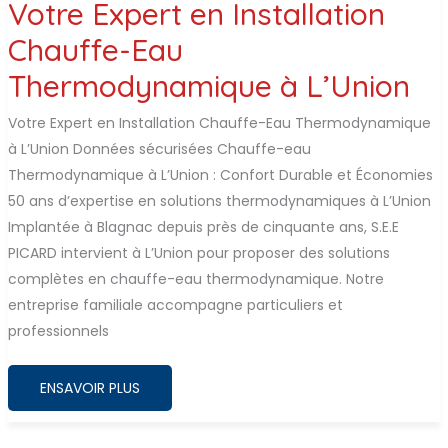
Votre Expert en Installation
Chauffe-Eau
Thermodynamique à L’Union
Votre Expert en Installation Chauffe-Eau Thermodynamique
à L’Union Données sécurisées Chauffe-eau
Thermodynamique à L’Union : Confort Durable et Économies
50 ans d’expertise en solutions thermodynamiques à L’Union
Implantée à Blagnac depuis près de cinquante ans, S.E.E
PICARD intervient à L’Union pour proposer des solutions
complètes en chauffe-eau thermodynamique. Notre
entreprise familiale accompagne particuliers et
professionnels
VOTRE
ENSAVOIR PLUS
EXPERT
EN
INSTALLATION
CHAUFFE-