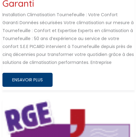
Garanti
Installation Climatisation Tournefeuille : Votre Confort
Garanti Données sécurisées Votre climatisation sur mesure à
Tournefeuille : Confort et Expertise Experts en climatisation à
Tournefeuille : 50 ans d’expérience au service de votre
confort S.E.E PICARD intervient à Tournefeuille depuis près de
cinq décennies pour transformer votre quotidien grâce à des
solutions de climatisation performantes. Entreprise
INSTALLATION
ENSAVOIR PLUS
CLIMATISATION
TOURNEFEUILLE
:
VOTRE
CONFORT
GARANTI