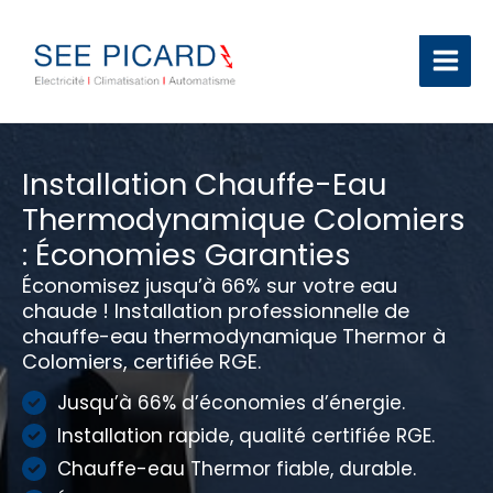
Aller
au
contenu
Installation Chauffe-Eau
Thermodynamique Colomiers
: Économies Garanties
Économisez jusqu’à 66% sur votre eau
chaude ! Installation professionnelle de
chauffe-eau thermodynamique Thermor à
Colomiers, certifiée RGE.
Jusqu’à 66% d’économies d’énergie.
Installation rapide, qualité certifiée RGE.
Chauffe-eau Thermor fiable, durable.