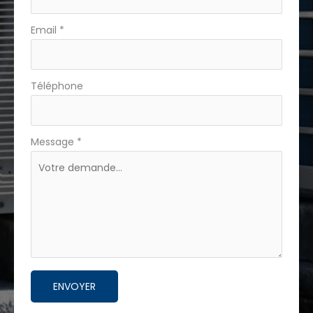
Email
*
Téléphone
Message
*
ENVOYER