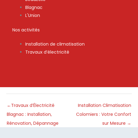
Blagnac
L'Union
Nos activités
Installation de climatisation
Travaux d’électricité
←
Travaux d’Électricité
Installation Climatisation
Blagnac : Installation,
Colomiers : Votre Confort
Rénovation, Dépannage
sur Mesure
→