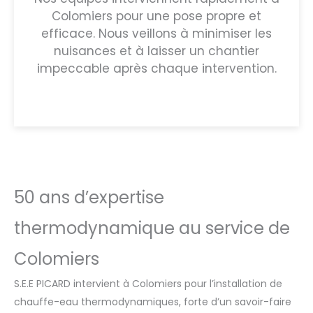
Colomiers pour une pose propre et
efficace. Nous veillons à minimiser les
nuisances et à laisser un chantier
impeccable après chaque intervention.
50 ans d’expertise
thermodynamique au service de
Colomiers
S.E.E PICARD intervient à Colomiers pour l’installation de
chauffe-eau thermodynamiques, forte d’un savoir-faire