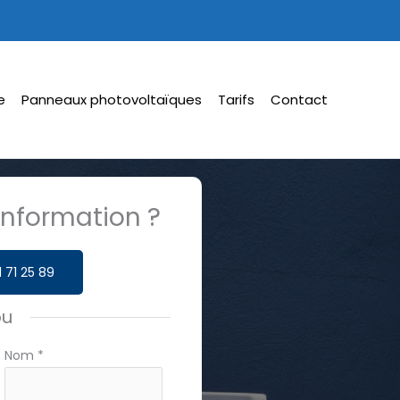
e
Panneaux photovoltaïques
Tarifs
Contact
nformation ?
1 71 25 89
ou
Nom
*