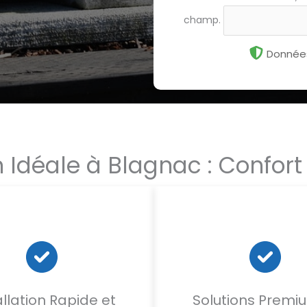
champ.
Données
 Idéale à Blagnac : Confort
allation Rapide et
Solutions Premi