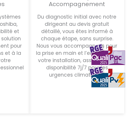
es
Accompagnement
systèmes
Du diagnostic initial avec notre
Toshiba,
dirigeant au devis gratuit
bilité et
détaillé, vous êtes informé à
solution
chaque étape, sans surprise.
ent pour
Nous vous accompagnons pour
s et à la
la prise en main et l’entretien de
votre
votre installation, assurant une
fessionnel
disponibilité 7j/7 pour les
urgences climatiques.