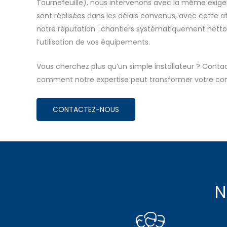
Tournefeuille), nous intervenons avec la même exigenc
sont réalisées dans les délais convenus, avec cette att
notre réputation : chantiers systématiquement nett
l’utilisation de vos équipements.
Vous cherchez plus qu’un simple installateur ? Cont
comment notre expertise peut transformer votre con
CONTACTEZ-NOUS
N