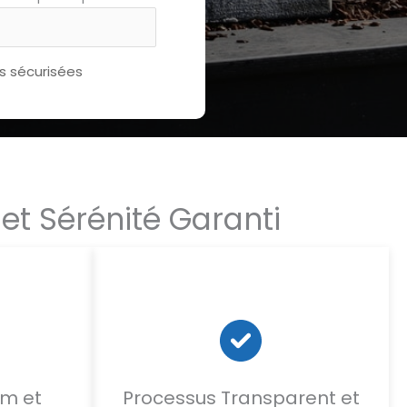
 sécurisées
 et Sérénité Garanti
um et
Processus Transparent et