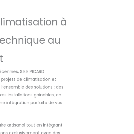
limatisation à
 technique au
t
cennies, S.E.E PICARD
projets de climatisation et
 l’ensemble des solutions : des
es installations gainables, en
ne intégration parfaite de vos
ire artisanal tout en intégrant
illons exclusivement avec des