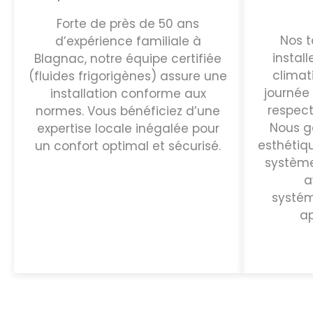
Forte de près de 50 ans
Nos t
d’expérience familiale à
instal
Blagnac, notre équipe certifiée
climat
(fluides frigorigènes) assure une
journée 
installation conforme aux
respect
normes. Vous bénéficiez d’une
Nous g
expertise locale inégalée pour
esthétiq
un confort optimal et sécurisé.
système
a
systé
ap