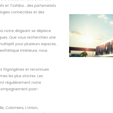
i et Toshiba… des partenariats
ologies connectées et des
ù notre dirigeant se déplace
ques. Que vous recherchiez une
ltisplit pour plusieurs espaces,
 esthétique intérieure, nous
es frigorigènes et reconnues
es les plus strictes. Les
ent régulièrement notre
 accompagnement post-
e, Colomiers, L’Union,