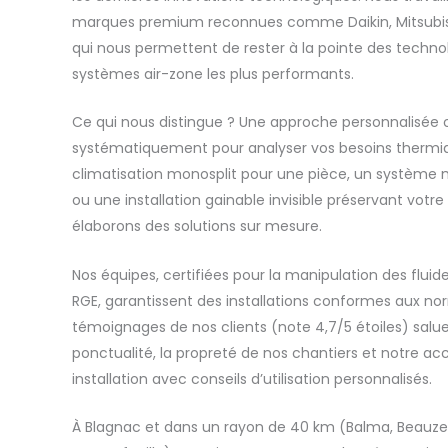
marques premium reconnues comme Daikin, Mitsubish
qui nous permettent de rester à la pointe des techn
systèmes air-zone les plus performants.
Ce qui nous distingue ? Une approche personnalisée o
systématiquement pour analyser vos besoins thermi
climatisation monosplit pour une pièce, un système mu
ou une installation gainable invisible préservant votre
élaborons des solutions sur mesure.
Nos équipes, certifiées pour la manipulation des fluid
RGE, garantissent des installations conformes aux norm
témoignages de nos clients (note 4,7/5 étoiles) salu
ponctualité, la propreté de nos chantiers et notre
installation avec conseils d’utilisation personnalisés.
À Blagnac et dans un rayon de 40 km (Balma, Beauzell