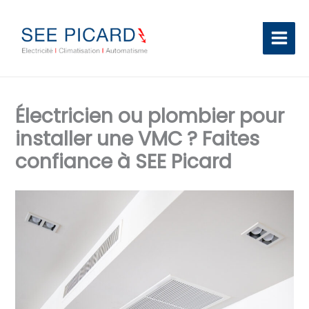
Aller
au
contenu
Électricien ou plombier pour
installer une VMC ? Faites
confiance à SEE Picard