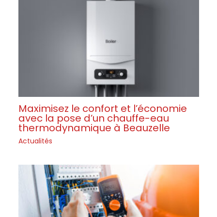
Maximisez le confort et l’économie
avec la pose d’un chauffe-eau
thermodynamique à Beauzelle
Actualités